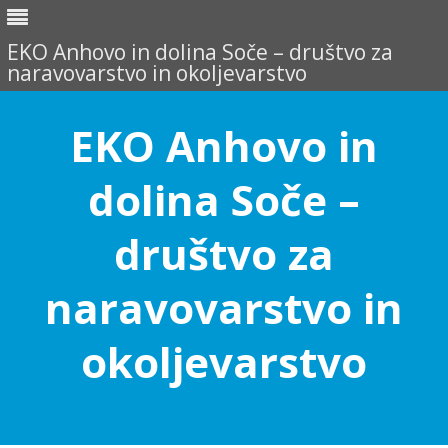
EKO Anhovo in dolina Soče – društvo za
naravovarstvo in okoljevarstvo
EKO Anhovo in
dolina Soče –
društvo za
naravovarstvo in
okoljevarstvo